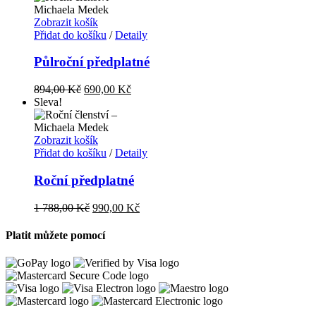
Zobrazit košík
Přidat do košíku
/
Detaily
Půlroční předplatné
894,00
Kč
690,00
Kč
Sleva!
Zobrazit košík
Přidat do košíku
/
Detaily
Roční předplatné
1 788,00
Kč
990,00
Kč
Platit můžete pomocí