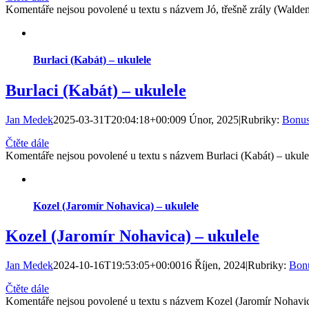
Komentáře nejsou povolené
u textu s názvem Jó, třešně zrály (Walde
Burlaci (Kabát) – ukulele
Burlaci (Kabát) – ukulele
Jan Medek
2025-03-31T20:04:18+00:00
9 Únor, 2025
|
Rubriky:
Bonu
Čtěte dále
Komentáře nejsou povolené
u textu s názvem Burlaci (Kabát) – ukule
Kozel (Jaromír Nohavica) – ukulele
Kozel (Jaromír Nohavica) – ukulele
Jan Medek
2024-10-16T19:53:05+00:00
16 Říjen, 2024
|
Rubriky:
Bon
Čtěte dále
Komentáře nejsou povolené
u textu s názvem Kozel (Jaromír Nohavic