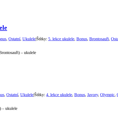
ele
nus
,
Ostatní
,
Ukulele
|
Štítky:
5. lekce ukulele
,
Bonus
,
Brontosauři
,
Osta
Brontosauři) – ukulele
us
,
Ostatní
,
Ukulele
|
Štítky:
4. lekce ukulele
,
Bonus
,
Javory
,
Olympic
,
) – ukulele