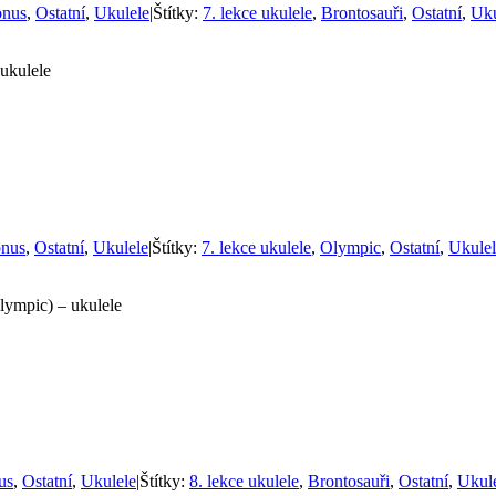
nus
,
Ostatní
,
Ukulele
|
Štítky:
7. lekce ukulele
,
Brontosauři
,
Ostatní
,
Uku
ukulele
nus
,
Ostatní
,
Ukulele
|
Štítky:
7. lekce ukulele
,
Olympic
,
Ostatní
,
Ukulel
lympic) – ukulele
us
,
Ostatní
,
Ukulele
|
Štítky:
8. lekce ukulele
,
Brontosauři
,
Ostatní
,
Ukul