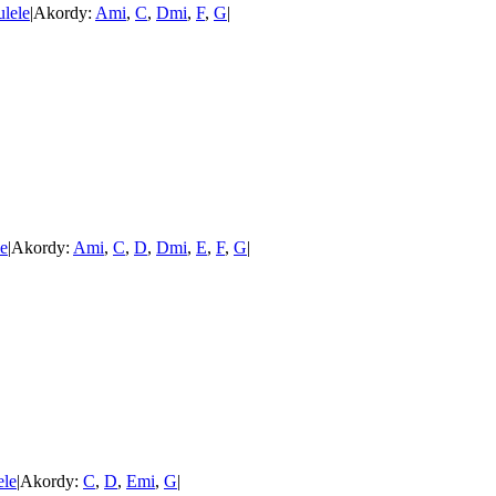
lele
|
Akordy:
Ami
,
C
,
Dmi
,
F
,
G
|
e
|
Akordy:
Ami
,
C
,
D
,
Dmi
,
E
,
F
,
G
|
ele
|
Akordy:
C
,
D
,
Emi
,
G
|