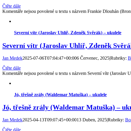
Čtěte dále
Komentáře nejsou povolené
u textu s názvem Frankie Dlouhán (Bront
Severní vítr (Jaroslav Uhlíř, Zdeněk Svěrák) – ukulele
Severní vítr (Jaroslav Uhlíř, Zdeněk Svěrá
Jan Medek
2025-07-06T07:04:47+00:00
6 Červenec, 2025
|
Rubriky:
B
Čtěte dále
Komentáře nejsou povolené
u textu s názvem Severní vítr (Jaroslav U
Jó, třešně zrály (Waldemar Matuška) – ukulele
Jó, třešně zrály (Waldemar Matuška) – uk
Jan Medek
2025-04-13T09:07:45+00:00
13 Duben, 2025
|
Rubriky:
Bo
Čtěte dále