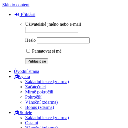
Skip to content
Přihlásit
Uživatelské jméno nebo e-mail
Heslo
Pamatovat si mě
Úvodní strana
Kytara
Základní lekce (zdarma)
Začátečníci
Mírně pokročilí
Pokročilí
Vánoční (zdarma)
Bonus (zdarma)
Ukulele
Základni lekce (zdarma)
Ostatní
Vánoční (zdarma)