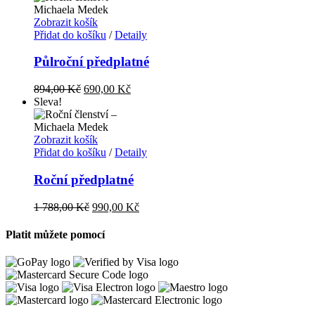
Zobrazit košík
Přidat do košíku
/
Detaily
Půlroční předplatné
894,00
Kč
690,00
Kč
Sleva!
Zobrazit košík
Přidat do košíku
/
Detaily
Roční předplatné
1 788,00
Kč
990,00
Kč
Platit můžete pomocí