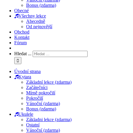
Bonus (zdarma)
Obecné
Všechny lekce
Abecedně
Od nejnovější
Obchod
Kontakt
Fórum
Hledat ...
Úvodní strana
Kytara
Základní lekce (zdarma)
Začátečníci
Mírně pokročilí
Pokročilí
Vánoční (zdarma)
Bonus (zdarma)
Ukulele
Základni lekce (zdarma)
Ostatní
Vánoční (zdarma)