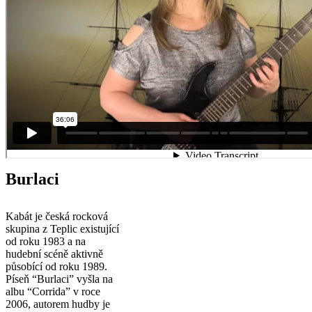
Burlaci
Kabát je česká rocková
skupina z Teplic existující
od roku 1983 a na
hudební scéně aktivně
působící od roku 1989.
Píseň “Burlaci” vyšla na
albu “Corrida” v roce
2006, autorem hudby je