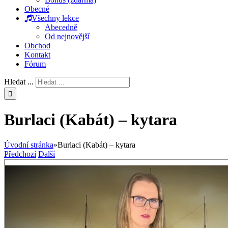
Obecné
Všechny lekce
Abecedně
Od nejnovější
Obchod
Kontakt
Fórum
Hledat ...
Burlaci (Kabát) – kytara
Úvodní stránka
»
Burlaci (Kabát) – kytara
Předchozí
Další