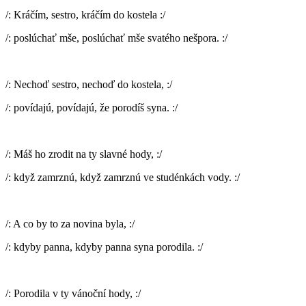
/: Kráčím, sestro, kráčím do kostela :/
/: poslúchať mše, poslúchať mše svatého nešpora. :/
/: Nechoď sestro, nechoď do kostela, :/
/: povídajú, povídajú, že porodíš syna. :/
/: Máš ho zrodit na ty slavné hody, :/
/: když zamrznú, když zamrznú ve studénkách vody. :/
/: A co by to za novina byla, :/
/: kdyby panna, kdyby panna syna porodila. :/
/: Porodila v ty vánoční hody, :/