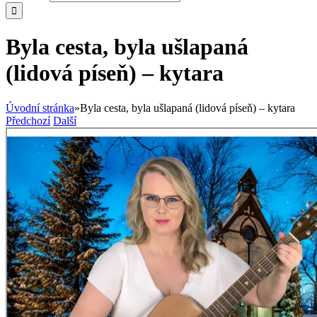
Byla cesta, byla ušlapaná
(lidová píseň) – kytara
Úvodní stránka
»
Byla cesta, byla ušlapaná (lidová píseň) – kytara
Předchozí
Další