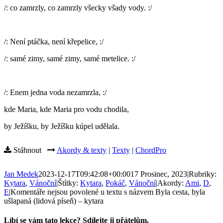
/: co zamrzly, co zamrzly všecky všady vody. :/
/: Není ptáčka, není křepelice, :/
/: samé zimy, samé zimy, samé metelice. :/
/: Enem jedna voda nezamrzla, :/
kde Maria, kde Maria pro vodu chodila,
by Ježíšku, by Ježíšku kúpel udělala.
Stáhnout
Akordy & texty
|
Texty
|
ChordPro
Jan Medek
2023-12-17T09:42:08+00:00
17 Prosinec, 2023
|
Rubriky:
Kytara
,
Vánoční
|
Štítky:
Kytara
,
Pokáč
,
Vánoční
|
Akordy:
Ami
,
D
,
E
|
Komentáře nejsou povolené
u textu s názvem Byla cesta, byla
ušlapaná (lidová píseň) – kytara
Líbí se vám tato lekce? Sdílejte ji přátelům.