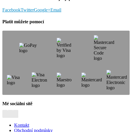
Facebook
Twitter
Google+
Email
Platit můžete pomocí
Mé sociální sítě
Kontakt
Obchodní podmínky