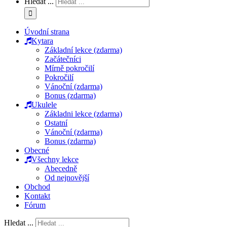
Hledat ...
Úvodní strana
Kytara
Základní lekce (zdarma)
Začátečníci
Mírně pokročilí
Pokročilí
Vánoční (zdarma)
Bonus (zdarma)
Ukulele
Základni lekce (zdarma)
Ostatní
Vánoční (zdarma)
Bonus (zdarma)
Obecné
Všechny lekce
Abecedně
Od nejnovější
Obchod
Kontakt
Fórum
Hledat ...