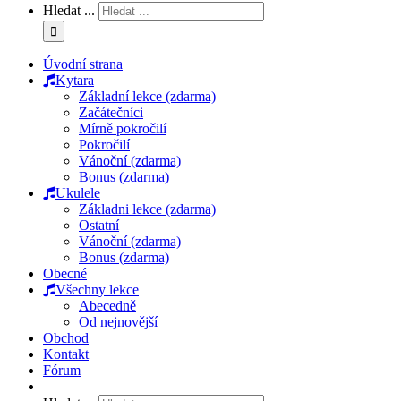
Hledat ...
Úvodní strana
Kytara
Základní lekce (zdarma)
Začátečníci
Mírně pokročilí
Pokročilí
Vánoční (zdarma)
Bonus (zdarma)
Ukulele
Základni lekce (zdarma)
Ostatní
Vánoční (zdarma)
Bonus (zdarma)
Obecné
Všechny lekce
Abecedně
Od nejnovější
Obchod
Kontakt
Fórum