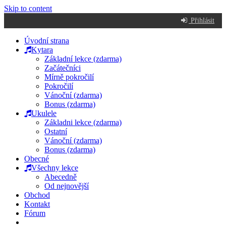
Skip to content
Přihlásit
Úvodní strana
Kytara
Základní lekce (zdarma)
Začátečníci
Mírně pokročilí
Pokročilí
Vánoční (zdarma)
Bonus (zdarma)
Ukulele
Základni lekce (zdarma)
Ostatní
Vánoční (zdarma)
Bonus (zdarma)
Obecné
Všechny lekce
Abecedně
Od nejnovější
Obchod
Kontakt
Fórum