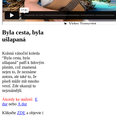
Byla cesta, byla
ušlapaná
Krásná vánoční koleda
“Byla cesta, byla
ušlapaná” patří k lidovým
písním, což znamená
nejen to, že neznáme
autora, ale také to, že
píseň může mít mnoho
verzí. Zde ukazuji tu
nejznámější.
Akordy ke stažení:
E
dur
nebo
A dur
Klikněte
ZDE
a objevte i