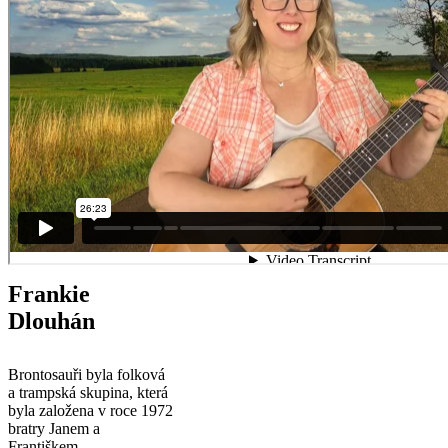
Frankie
Dlouhán
Brontosauři byla folková
a trampská skupina, která
byla založena v roce 1972
bratry Janem a
Františkem