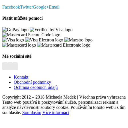
Facebook
Twitter
Google+
Email
Platit můžete pomocí
Mé sociální sítě
Kontakt
Obchodní podmínky
Ochrana osobních údajů
Copyright 2012 – 2018 Michaela Medek | Všechna práva vyhrazena
Tento web používá k poskytování služeb, personalizaci reklam a
analýze návštěvnosti soubory cookie. Používáním tohoto webu s tím
souhlasíte.
Souhlasím
Více informací