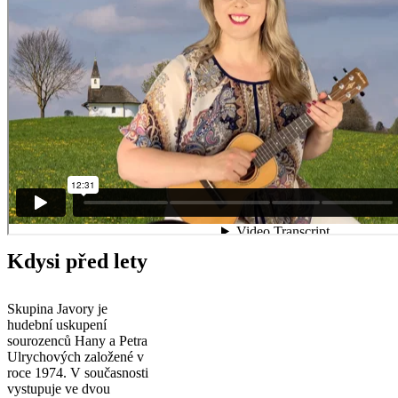
Kdysi před lety
Skupina Javory je
hudební uskupení
sourozenců Hany a Petra
Ulrychových založené v
roce 1974. V současnosti
vystupuje ve dvou