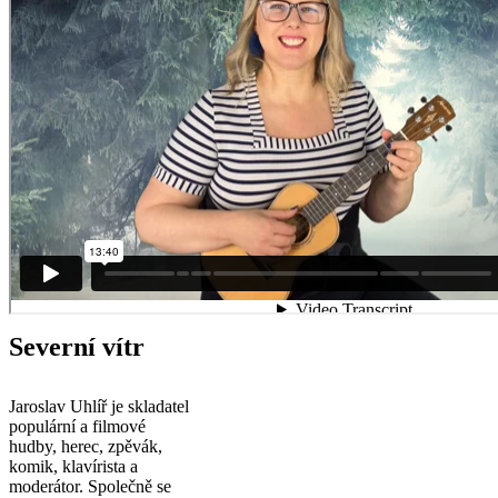
Severní vítr
Jaroslav Uhlíř je skladatel
populární a filmové
hudby, herec, zpěvák,
komik, klavírista a
moderátor. Společně se