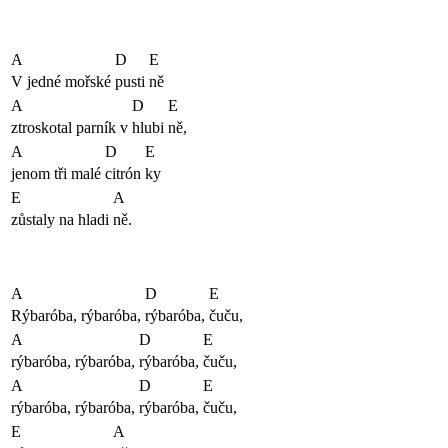
A
D
E
V jedné mořské
pusti
ně
A
D
E
ztroskotal parník v
hlubi
ně,
A
D
E
jenom tři malé
citrón
ky
E
A
zůstaly na hladi
ně.
A
D
E
Rýbaróba, rýbaróba,
rýbaróba,
čuču,
A
D
E
rýbaróba, rýbaróba,
rýbaróba,
čuču,
A
D
E
rýbaróba, rýbaróba,
rýbaróba,
čuču,
E
A