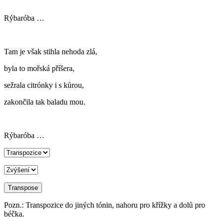
Rýbaróba …
Tam je však stihla nehoda zlá,
byla to mořská příšera,
sežrala citrónky i s kůrou,
zakončila tak baladu mou.
Rýbaróba …
Pozn.: Transpozice do jiných tónin, nahoru pro křížky a dolů pro
béčka.