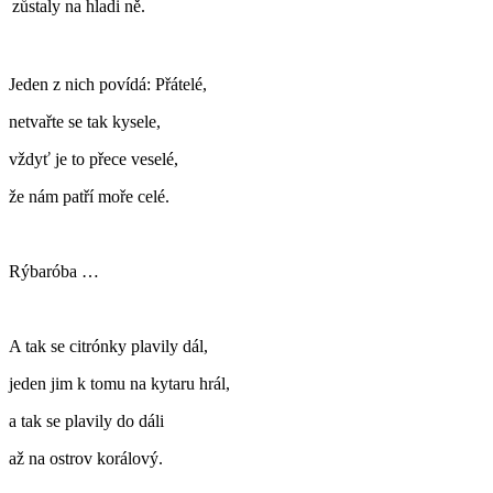
zůstaly na hladi
ně.
Jeden z nich povídá: Přátelé,
netvařte se tak kysele,
vždyť je to přece veselé,
že nám patří moře celé.
Rýbaróba …
A tak se citrónky plavily dál,
jeden jim k tomu na kytaru hrál,
a tak se plavily do dáli
až na ostrov korálový.