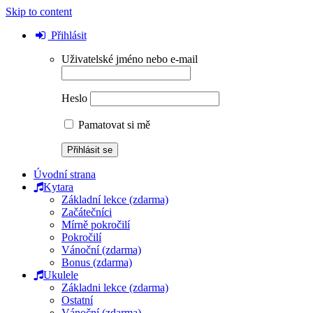
Skip to content
Přihlásit
Uživatelské jméno nebo e-mail
Heslo
Pamatovat si mě
Úvodní strana
Kytara
Základní lekce (zdarma)
Začátečníci
Mírně pokročilí
Pokročilí
Vánoční (zdarma)
Bonus (zdarma)
Ukulele
Základni lekce (zdarma)
Ostatní
Vánoční (zdarma)