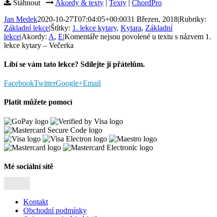
Stáhnout
Akordy & texty
|
Texty
|
ChordPro
Jan Medek
2020-10-27T07:04:05+00:00
31 Březen, 2018
|
Rubriky:
Základní lekce
|
Štítky:
1. lekce kytary
,
Kytara
,
Základní
lekce
|
Akordy:
A
,
E
|
Komentáře nejsou povolené
u textu s názvem 1.
lekce kytary – Večerka
Líbí se vám tato lekce? Sdílejte ji přátelům.
Facebook
Twitter
Google+
Email
Platit můžete pomocí
Mé sociální sítě
Kontakt
Obchodní podmínky