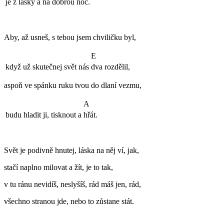
je z lásky a na dobrou
noc.
Aby, až usneš, s tebou jsem chviličku byl,
E
když už skutečnej svět nás
dva rozdělil,
aspoň ve spánku ruku tvou do dlaní vezmu,
A
budu hladit ji, tisknout a
hřát.
Svět je podivně hnutej, láska na něj ví, jak,
stačí naplno milovat a žít, je to tak,
v tu ránu nevidíš, neslyšíš, rád máš jen, rád,
všechno stranou jde, nebo to zůstane stát.