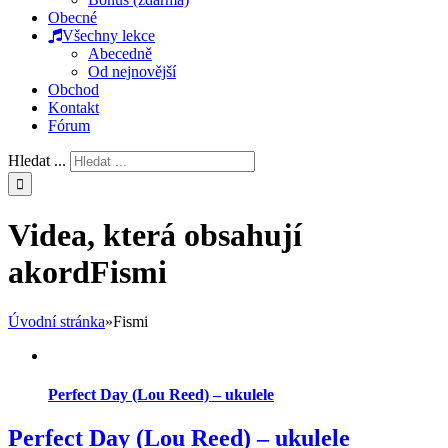
Obecné
Všechny lekce
Abecedně
Od nejnovější
Obchod
Kontakt
Fórum
Hledat ...
Videa, která obsahují
akordFismi
Úvodní stránka
»
Fismi
Perfect Day (Lou Reed) – ukulele
Perfect Day (Lou Reed) – ukulele