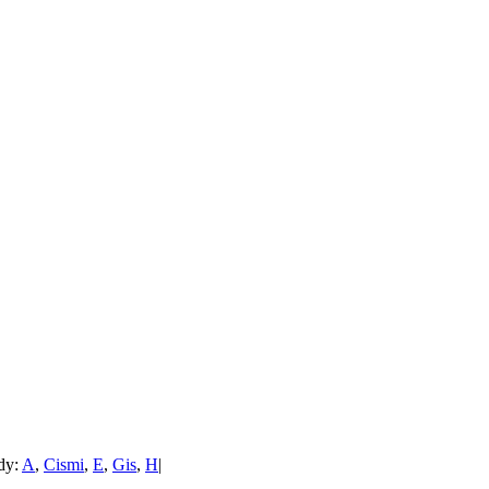
dy:
A
,
Cismi
,
E
,
Gis
,
H
|