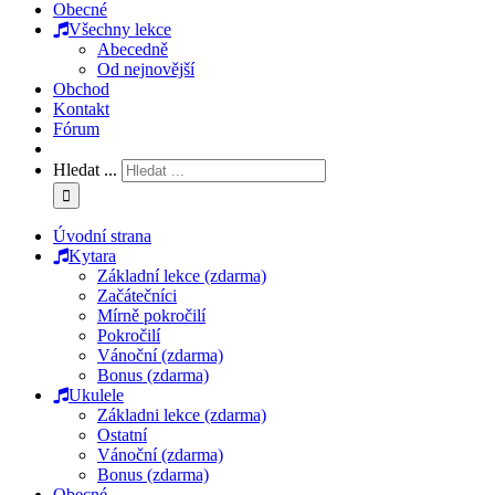
Obecné
Všechny lekce
Abecedně
Od nejnovější
Obchod
Kontakt
Fórum
Hledat ...
Úvodní strana
Kytara
Základní lekce (zdarma)
Začátečníci
Mírně pokročilí
Pokročilí
Vánoční (zdarma)
Bonus (zdarma)
Ukulele
Základni lekce (zdarma)
Ostatní
Vánoční (zdarma)
Bonus (zdarma)
Obecné