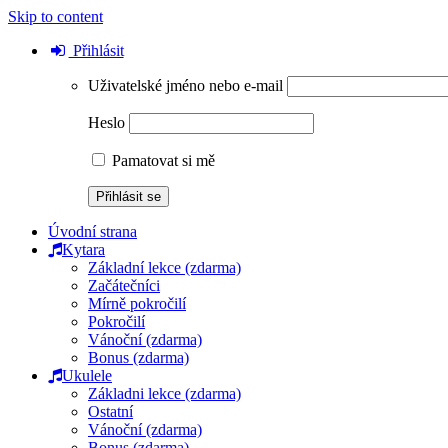
Skip to content
Přihlásit
Uživatelské jméno nebo e-mail
Heslo
Pamatovat si mě
Úvodní strana
Kytara
Základní lekce (zdarma)
Začátečníci
Mírně pokročilí
Pokročilí
Vánoční (zdarma)
Bonus (zdarma)
Ukulele
Základni lekce (zdarma)
Ostatní
Vánoční (zdarma)
Bonus (zdarma)