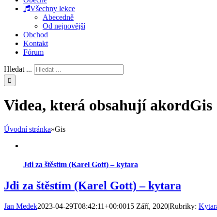
Všechny lekce
Abecedně
Od nejnovější
Obchod
Kontakt
Fórum
Hledat ...
Videa, která obsahují akordGis
Úvodní stránka
»
Gis
Jdi za štěstím (Karel Gott) – kytara
Jdi za štěstím (Karel Gott) – kytara
Jan Medek
2023-04-29T08:42:11+00:00
15 Září, 2020
|
Rubriky:
Kytar