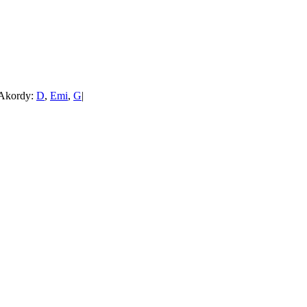
Akordy:
D
,
Emi
,
G
|