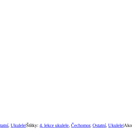
tatní
,
Ukulele
|
Štítky:
4. lekce ukulele
,
Čechomor
,
Ostatní
,
Ukulele
|
Ako