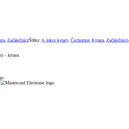
ara
,
Začátečníci
|
Štítky:
6. lekce kytary
,
Čechomor
,
Kytara
,
Začátečníci
|
) – kytara