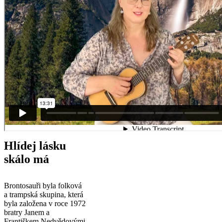
Hlídej lásku
skálo má
Brontosauři byla folková
a trampská skupina, která
byla založena v roce 1972
bratry Janem a
Františkem Nedvědovými