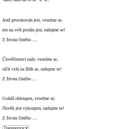
Jenž prorokován jest, veselme se,
ten na svět poslán jest, radujme se!
Z života čistého …
Člověčenství naše, veselme se,
ráčil vzíti na Bůh se, radujme se!
Z života čistého …
Goliáš obloupen, veselme se,
člověk jest vykoupen, radujme se!
Z života čistého …