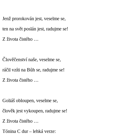
Jenž prorokován jest, veselme se,
ten na svět poslán jest, radujme se!
Z života čistého …
Člověčenství naše, veselme se,
ráčil vzíti na Bůh se, radujme se!
Z života čistého …
Goliáš obloupen, veselme se,
člověk jest vykoupen, radujme se!
Z života čistého …
Tónina C dur – lehká verze: